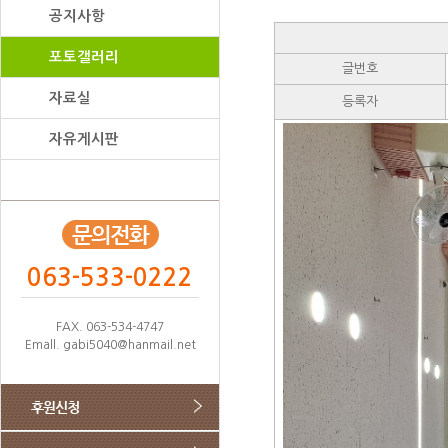
공지사항
포토갤러리
글번호
자료실
등록자
자유게시판
063-533-0222
FAX. 063-534-4747
Emall. gabi5040@hanmail.net