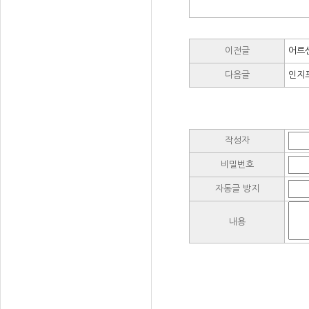
이전글
어르
다음글
인지
작성자
비밀번호
자동글 방지
내용