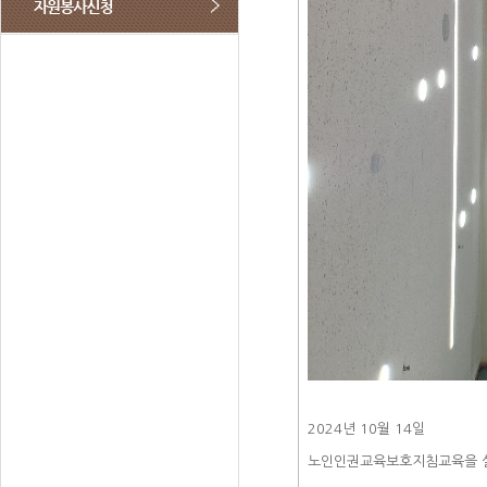
2024년 10월 14일
노인인권교육보호지침교육을 